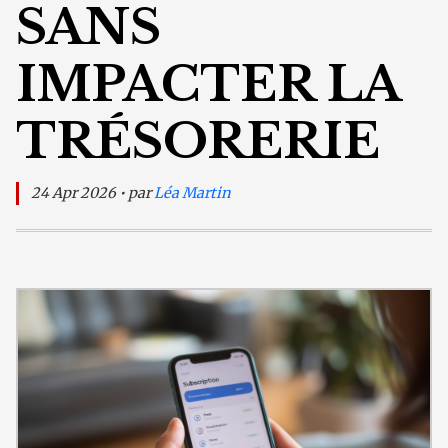
SANS
IMPACTER LA
TRÉSORERIE
24 Apr 2026 • par
Léa Martin