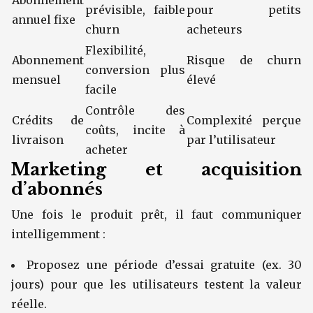
Abonnement
prévisible, faible
pour petits
annuel fixe
churn
acheteurs
Flexibilité,
Abonnement
Risque de churn
conversion plus
mensuel
élevé
facile
Contrôle des
Crédits de
Complexité perçue
coûts, incite à
livraison
par l’utilisateur
acheter
Marketing et acquisition
d’abonnés
Une fois le produit prêt, il faut communiquer
intelligemment :
Proposez une période d’essai gratuite (ex. 30
jours) pour que les utilisateurs testent la valeur
réelle.