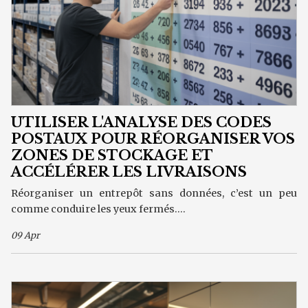
UTILISER L'ANALYSE DES CODES
POSTAUX POUR RÉORGANISER VOS
ZONES DE STOCKAGE ET
ACCÉLÉRER LES LIVRAISONS
Réorganiser un entrepôt sans données, c’est un peu
comme conduire les yeux fermés....
09 Apr