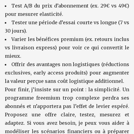
Test A/B du prix d’abonnement (ex. 29€ vs 49€)
pour mesurer elasticité.
Tester une période d’essai courte vs longue (7 vs
30 jours).
Varier les bénéfices premium (ex. retours inclus
vs livraison express) pour voir ce qui convertit le
mieux.
Offrir des avantages non logistiques (réductions
exclusives, early access produits) pour augmenter
la valeur perçue sans coût logistique additionnel.
Pour finir, j’insiste sur un point : la simplicité. Un
programme freemium trop complexe perdra ses
abonnés et n’apportera pas l’effet de levier espéré.
Proposez une offre claire, testez, mesurez et
adaptez. Si vous avez besoin, je peux vous aider à
modéliser les scénarios financiers ou à préparer