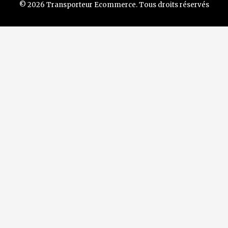
© 2026 Transporteur Ecommerce. Tous droits réservés