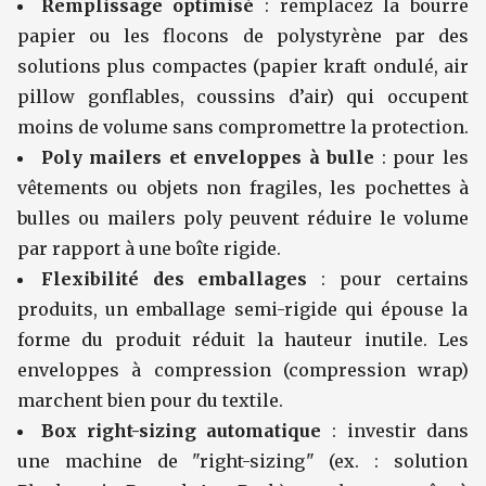
Remplissage optimisé
: remplacez la bourre
papier ou les flocons de polystyrène par des
solutions plus compactes (papier kraft ondulé, air
pillow gonflables, coussins d’air) qui occupent
moins de volume sans compromettre la protection.
Poly mailers et enveloppes à bulle
: pour les
vêtements ou objets non fragiles, les pochettes à
bulles ou mailers poly peuvent réduire le volume
par rapport à une boîte rigide.
Flexibilité des emballages
: pour certains
produits, un emballage semi-rigide qui épouse la
forme du produit réduit la hauteur inutile. Les
enveloppes à compression (compression wrap)
marchent bien pour du textile.
Box right-sizing automatique
: investir dans
une machine de "right-sizing" (ex. : solution