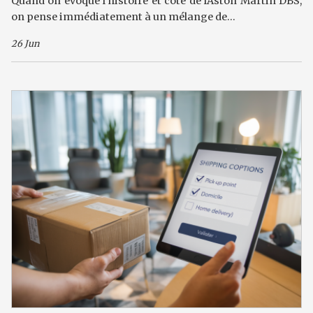
Quand on évoque l'histoire et cote de lAston Martin DBS,
on pense immédiatement à un mélange de...
26 Jun