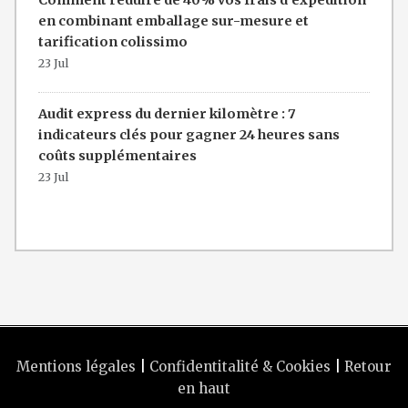
Comment réduire de 40% vos frais d'expédition
en combinant emballage sur-mesure et
tarification colissimo
23 Jul
Audit express du dernier kilomètre : 7
indicateurs clés pour gagner 24 heures sans
coûts supplémentaires
23 Jul
Mentions légales
|
Confidentitalité & Cookies
|
Retour
en haut