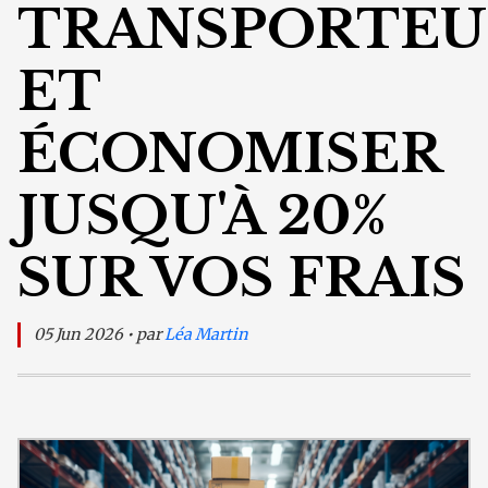
TRANSPORTEU
ET
ÉCONOMISER
JUSQU'À 20%
SUR VOS FRAIS
05 Jun 2026 • par
Léa Martin